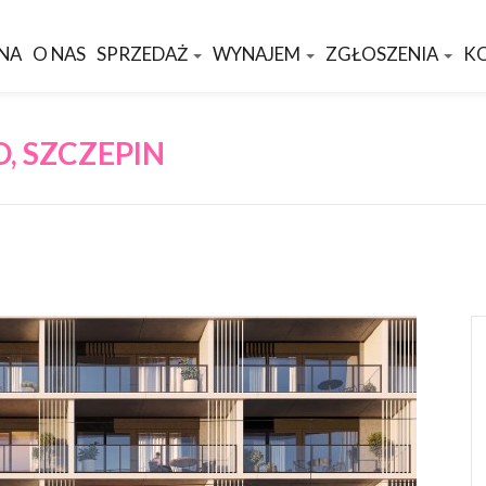
NA
O NAS
SPRZEDAŻ
WYNAJEM
ZGŁOSZENIA
K
, SZCZEPIN