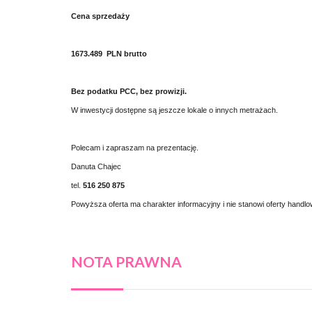
Cena sprzedaży
1673.489 PLN brutto
Bez podatku PCC, bez prowizji.
W inwestycji dostępne są jeszcze lokale o innych metrażach.
Polecam i zapraszam na prezentację.
Danuta Chajec
tel.
516 250 875
Powyższa oferta ma charakter informacyjny i nie stanowi oferty handl
NOTA PRAWNA