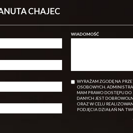
DANUTA CHAJEC
WIADOMOŚĆ
WYRAŻAM ZGODĘ NA PRZE
OSOBOWYCH. ADMINISTRA
MAM PRAWO DOSTĘPU DO S
DANYCH JEST DOBROWOLN
ORAZ W CELU REALIZOWAN
PODJĘCIA DZIAŁAŃ NA TW