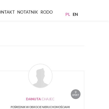
ONTAKT
NOTATNIK
RODO
PL
EN
9
OFERT
DANUTA
CHAJEC
POŚREDNIK W OBROCIE NIERUCHOMOŚCIAMI