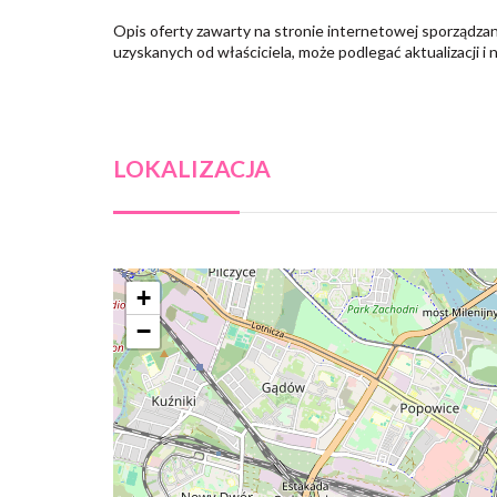
Opis oferty zawarty na stronie internetowej sporządzan
uzyskanych od właściciela, może podlegać aktualizacji i 
LOKALIZACJA
+
−