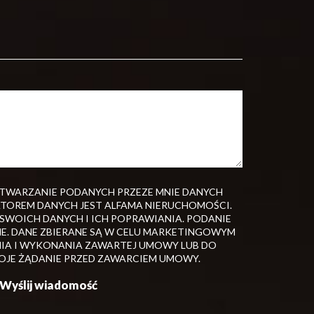
TWARZANIE PODANYCH PRZEZE MNIE DANYCH
TOREM DANYCH JEST ALFAMA NIERUCHOMOŚCI.
WOICH DANYCH I ICH POPRAWIANIA. PODANIE
E. DANE ZBIERANE SĄ W CELU MARKETINGOWYM
IA I WYKONANIA ZAWARTEJ UMOWY LUB DO
OJE ŻĄDANIE PRZED ZAWARCIEM UMOWY.