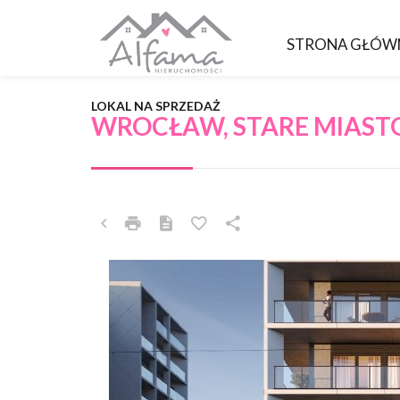
STRONA GŁÓW
LOKAL NA SPRZEDAŻ
WROCŁAW, STARE MIASTO