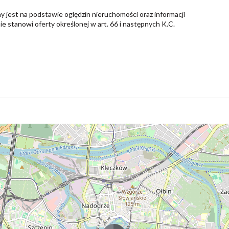
y jest na podstawie oględzin nieruchomości oraz informacji
nie stanowi oferty określonej w art. 66 i następnych K.C.