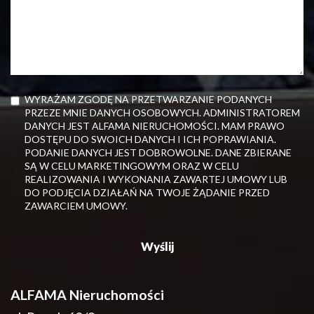
WYRAŻAM ZGODĘ NA PRZETWARZANIE PODANYCH
PRZEZE MNIE DANYCH OSOBOWYCH. ADMINISTRATOREM
DANYCH JEST ALFAMA NIERUCHOMOŚCI. MAM PRAWO
DOSTĘPU DO SWOICH DANYCH I ICH POPRAWIANIA.
PODANIE DANYCH JEST DOBROWOLNE. DANE ZBIERANE
SĄ W CELU MARKETINGOWYM ORAZ W CELU
REALIZOWANIA I WYKONANIA ZAWARTEJ UMOWY LUB
DO PODJĘCIA DZIAŁAŃ NA TWOJE ŻĄDANIE PRZED
ZAWARCIEM UMOWY.
ALFAMA Nieruchomości