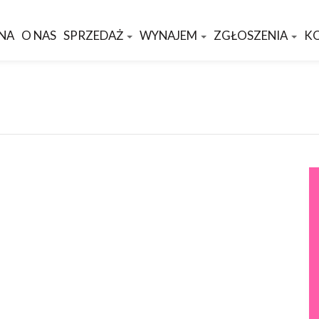
NA
O NAS
SPRZEDAŻ
WYNAJEM
ZGŁOSZENIA
K