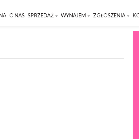
NA
O NAS
SPRZEDAŻ
WYNAJEM
ZGŁOSZENIA
K