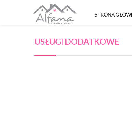
STRONA GŁÓW
USŁUGI DODATKOWE