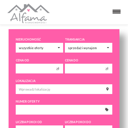
NIERUCHOMOŚĆ
TRANSAKCJA
CENA OD
CENA DO
zł
zł
150 000 zł
150 000 zł
LOKALIZACJA
200 000 zł
200 000 zł
250 000 zł
250 000 zł
NUMER OFERTY
300 000 zł
300 000 zł
350 000 zł
350 000 zł
400 000 zł
400 000 zł
LICZBA POKOI OD
LICZBA POKOI DO