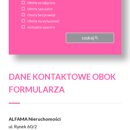
Oferty ze zdjęciem
Oferty specjalne
Oferty bez prowizji
Oferty na wyłączność
wirtualne spacery
szukaj
DANE KONTAKTOWE OBOK
FORMULARZA
ALFAMA Nieruchomości
ul. Rynek 60/2