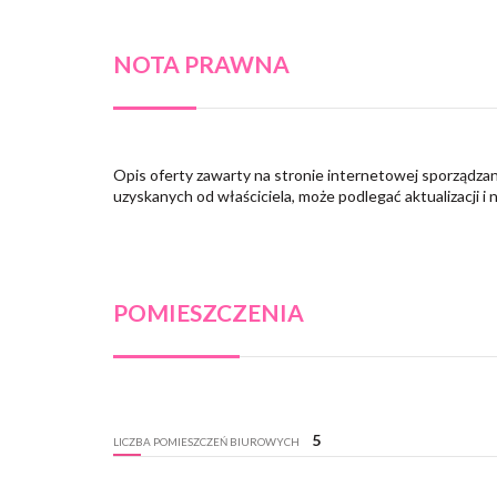
NOTA PRAWNA
Opis oferty zawarty na stronie internetowej sporządzan
uzyskanych od właściciela, może podlegać aktualizacji i 
POMIESZCZENIA
5
LICZBA POMIESZCZEŃ BIUROWYCH