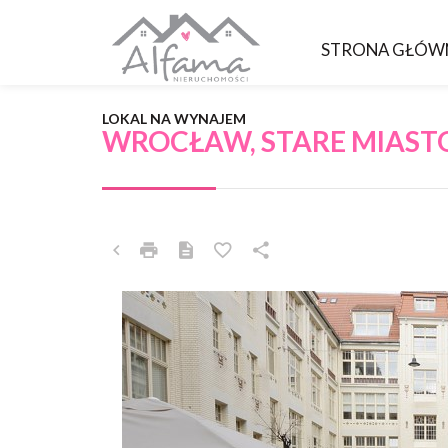
STRONA GŁÓW
LOKAL NA WYNAJEM
WROCŁAW, STARE MIAST