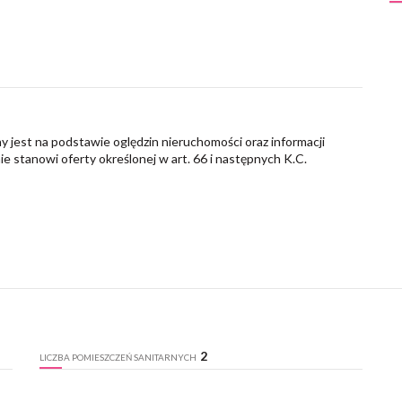
y jest na podstawie oględzin nieruchomości oraz informacji
nie stanowi oferty określonej w art. 66 i następnych K.C.
2
LICZBA POMIESZCZEŃ SANITARNYCH