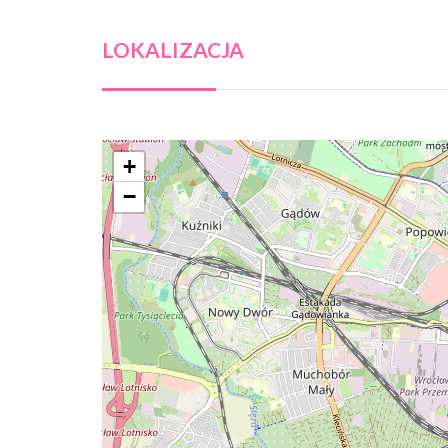
LOKALIZACJA
+
−