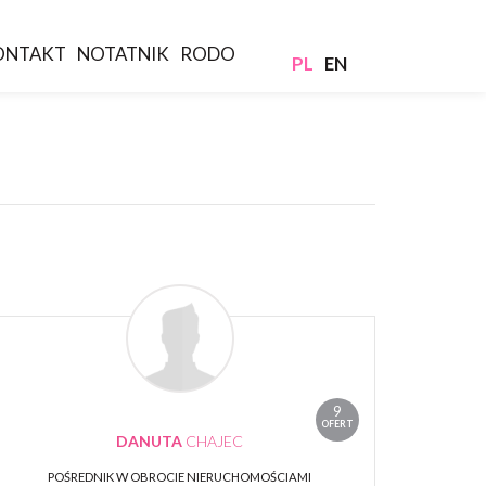
ONTAKT
NOTATNIK
RODO
PL
EN
9
OFERT
DANUTA
CHAJEC
POŚREDNIK W OBROCIE NIERUCHOMOŚCIAMI