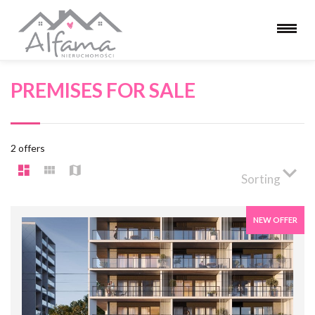
PREMISES FOR SALE
2 offers
Sorting
NEW OFFER