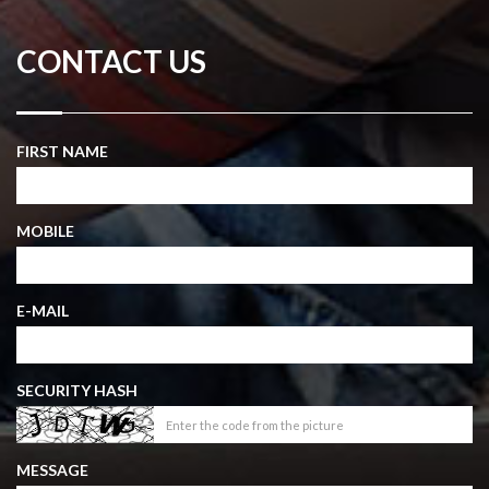
CONTACT US
FIRST NAME
MOBILE
E-MAIL
SECURITY HASH
MESSAGE